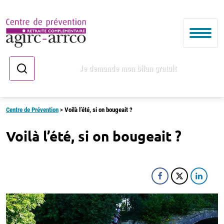
Je demande mon bilan gratuit
Centre de Prévention
>
Voilà l’été, si on bougeait ?
Voilà l’été, si on bougeait ?