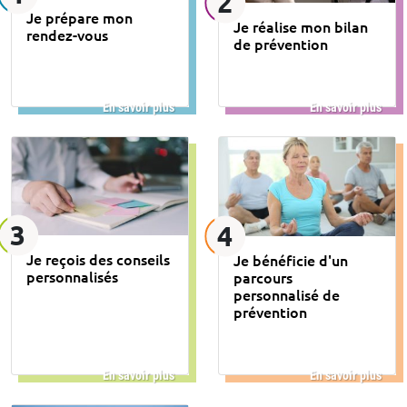
2
Je prépare mon
Je réalise mon bilan
rendez-vous
de prévention
En savoir plus
En savoir plus
3
4
Je reçois des conseils
Je bénéficie d'un
personnalisés
parcours
personnalisé de
prévention
En savoir plus
En savoir plus