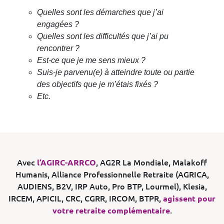
Quelles sont les démarches que j’ai
engagées ?
Quelles sont les difficultés que j’ai pu
rencontrer ?
Est-ce que je me sens mieux ?
Suis-je parvenu(e) à atteindre toute ou partie
des objectifs que je m’étais fixés ?
Etc.
Avec
l’AGIRC-ARRCO
, AG2R La Mondiale, Malakoff
Humanis, Alliance Professionnelle Retraite (AGRICA,
AUDIENS, B2V, IRP Auto, Pro BTP, Lourmel), Klesia,
IRCEM, APICIL, CRC, CGRR, IRCOM, BTPR,
agissent pour
votre retraite complémentaire
.