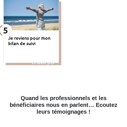
5
Je reviens pour mon
bilan de suivi
En savoir plus
Quand les professionnels et les
bénéficiaires nous en parlent… Ecoutez
leurs témoignages !