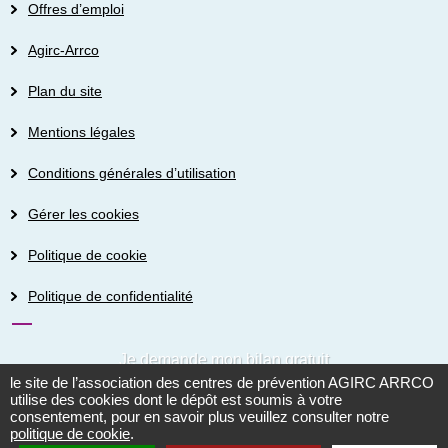
Offres d’emploi
Agirc-Arrco
Plan du site
Mentions légales
Conditions générales d’utilisation
Gérer les cookies
Politique de cookie
Politique de confidentialité
Je demande mon bilan gratuit
le site de l’association des centres de prévention AGIRC ARRCO
utilise des cookies dont le dépôt est soumis à votre
consentement, pour en savoir plus veuillez consulter notre
Je prends contact
politique de cookie
.