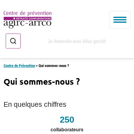
Je demande mon bilan gratuit
Centre de Prévention
>
Qui sommes-nous ?
Qui sommes-nous ?
En quelques chiffres
250
collaborateurs