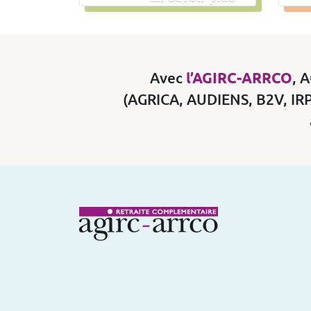
Avec
l’AGIRC-ARRCO
, 
(AGRICA, AUDIENS, B2V, IRP