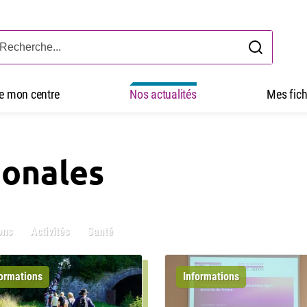
ve mon centre
Nos actualités
Mes fich
ionales
ons
Activités
Santé
formations
Informations