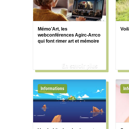
Mémo’Art, les
Voil
webconférences Agirc-Arrco
qui font rimer art et mémoire
En savoir plus
Informations
In