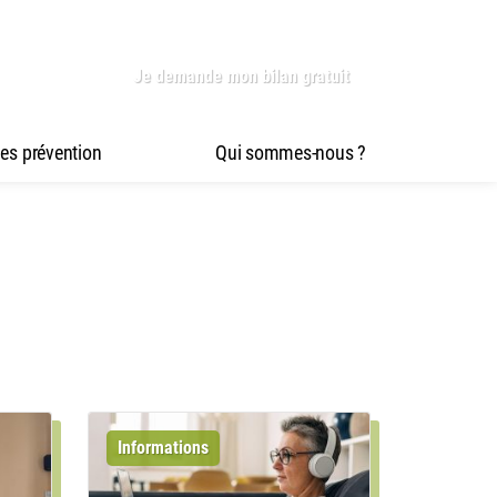
Je demande mon bilan gratuit
es prévention
Qui sommes-nous ?
Informations