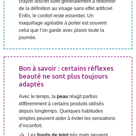
crayon discret suffit généralement à redonner
de la définition au visage sans effet artificiel.
Enfin, le confort reste essentiel. Un
maquillage agréable à porter est souvent
celui que l’on garde avec plaisir toute la
journée.
Bon à savoir : certains réflexes
beauté ne sont plus toujours
adaptés
Avec le temps, la
peau
réagit parfois
différemment à certains produits utilisés
depuis longtemps. Quelques habitudes
simples peuvent aider à éviter les sensations
d’inconfort.
Les
fonds de teint
très mats peuvent