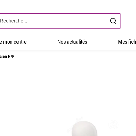
ve mon centre
Nos actualités
Mes fich
cien H/F