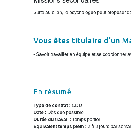
Missions secondaires
Suite au bilan, le psychologue peut proposer d
Vous êtes titulaire d’un M
- Savoir travailler en équipe et se coordonner 
En résumé
Type de contrat :
CDD
Date :
Dès que possible
Durée du travail :
Temps partiel
Equivalent temps plein :
2 à 3 jours par sema