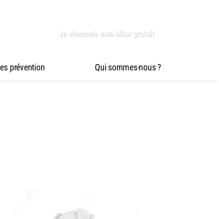
Je demande mon bilan gratuit
es prévention
Qui sommes-nous ?