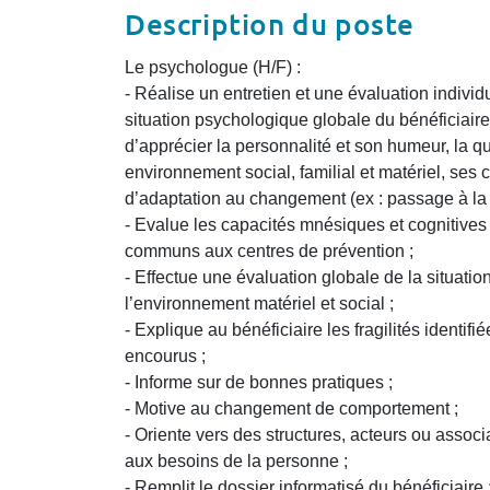
Description du poste
Le psychologue (H/F) :
- Réalise un entretien et une évaluation individ
situation psychologique globale du bénéficiaire
d’apprécier la personnalité et son humeur, la q
environnement social, familial et matériel, ses 
d’adaptation au changement (ex : passage à la 
- Evalue les capacités mnésiques et cognitives à
communs aux centres de prévention ;
- Effectue une évaluation globale de la situation
l’environnement matériel et social ;
- Explique au bénéficiaire les fragilités identifié
encourus ;
- Informe sur de bonnes pratiques ;
- Motive au changement de comportement ;
- Oriente vers des structures, acteurs ou assoc
aux besoins de la personne ;
- Remplit le dossier informatisé du bénéficiaire 