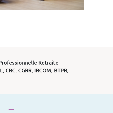
Professionnelle Retraite
IL, CRC, CGRR, IRCOM, BTPR,
.