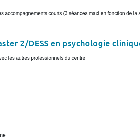
es accompagnements courts (3 séances maxi en fonction de la si
aster 2/DESS en psychologie cliniqu
avec les autres professionnels du centre
ine