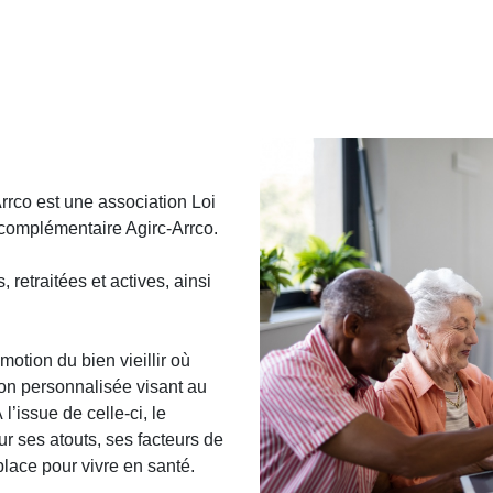
rrco est une association Loi
e complémentaire Agirc-Arrco.
retraitées et actives, ainsi
otion du bien vieillir où
ion personnalisée visant au
l’issue de celle-ci, le
ur ses atouts, ses facteurs de
place pour vivre en santé.