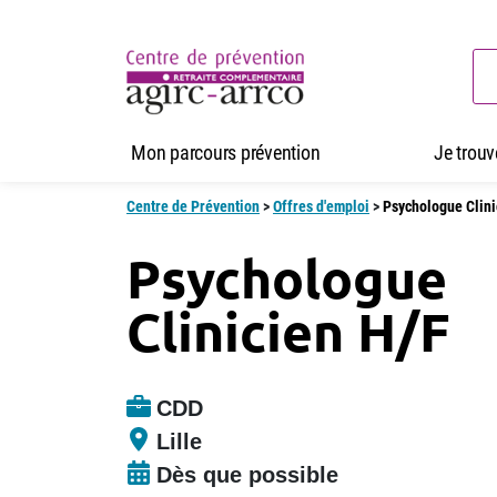
Mon parcours prévention
Je trou
Centre de Prévention
>
Offres d'emploi
>
Psychologue Clini
Psychologue
Clinicien H/F
CDD
Lille
Dès que possible