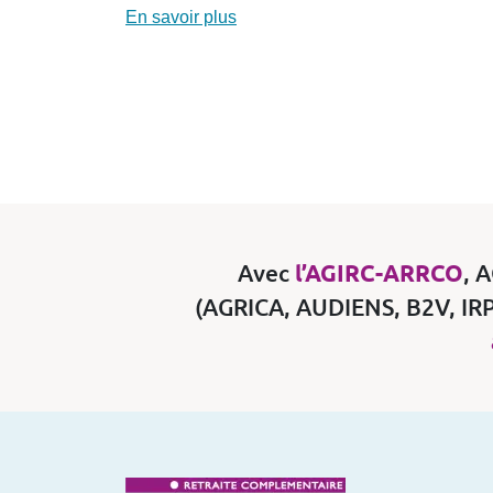
En savoir plus
Avec
l’AGIRC-ARRCO
, 
(AGRICA, AUDIENS, B2V, IRP