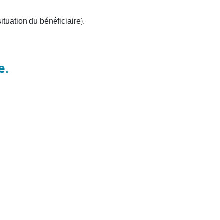
tuation du bénéficiaire).
e.