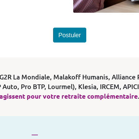
Postuler
AG2R La Mondiale, Malakoff Humanis, Alliance 
 Auto, Pro BTP, Lourmel), Klesia, IRCEM, APIC
agissent pour votre retraite complémentaire