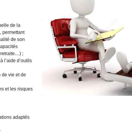
uelle de la
, permettant
ualité de son
capacités
retraite…) ;
 l’aide d’outils
 de vie et de
es et les risques
iations adaptés
;