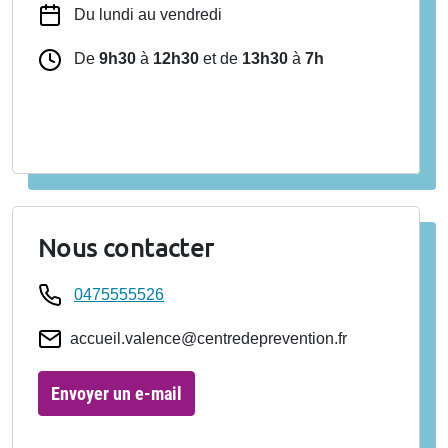
Du lundi au vendredi
De
9h30
à
12h30
et de
13h30
à
7h
Nous contacter
0475555526
accueil.valence@centredeprevention.fr
Envoyer un e-mail