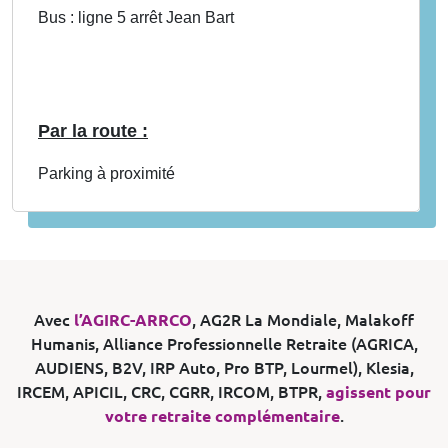
Bus : ligne 5 arrêt Jean Bart
Par la route :
Parking à proximité
Avec
l’AGIRC-ARRCO
, AG2R La Mondiale, Malakoff
Humanis, Alliance Professionnelle Retraite (AGRICA,
AUDIENS, B2V, IRP Auto, Pro BTP, Lourmel), Klesia,
IRCEM, APICIL, CRC, CGRR, IRCOM, BTPR,
agissent pour
votre retraite complémentaire
.