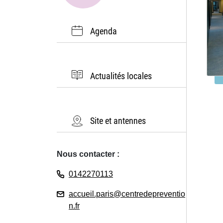
Agenda
Actualités locales
Site et antennes
Nous contacter :
0142270113
accueil.paris@centredepreventio
n.fr