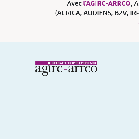
Avec
l’AGIRC-ARRCO
, 
(AGRICA, AUDIENS, B2V, IRP