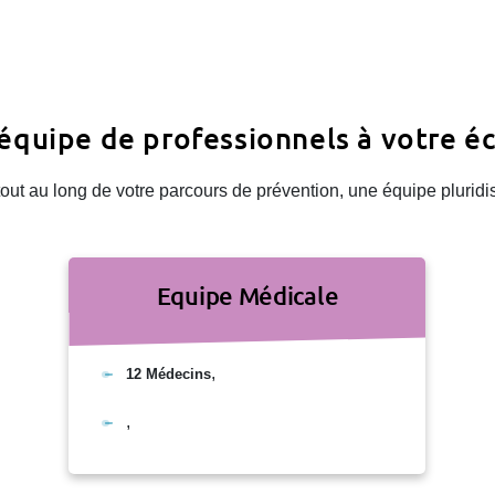
équipe de professionnels à votre é
t au long de votre parcours de prévention, une équipe pluridisc
Equipe Médicale
,
12 Médecins
,