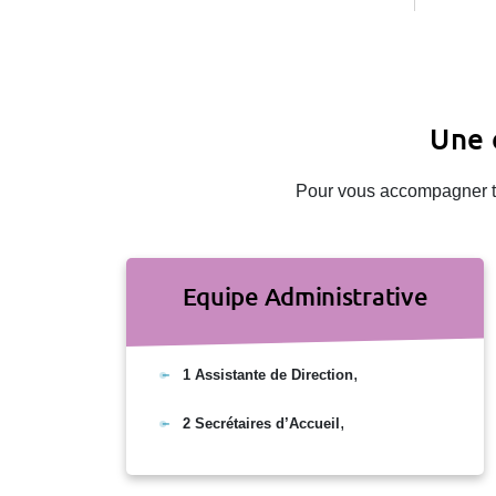
Une 
Pour vous accompagner tou
Equipe Administrative
,
1 Assistante de Direction
,
2 Secrétaires d’Accueil