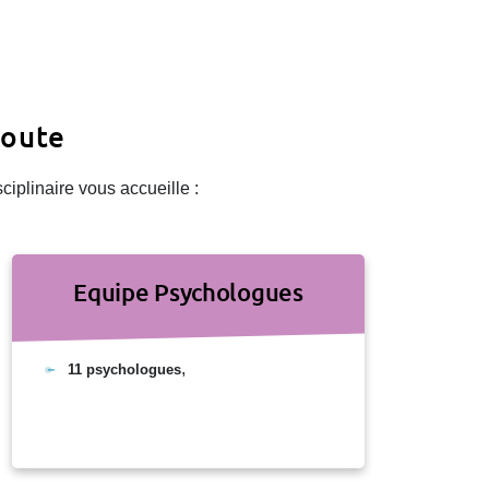
coute
iplinaire vous accueille :
Equipe Psychologues
,
11 psychologues