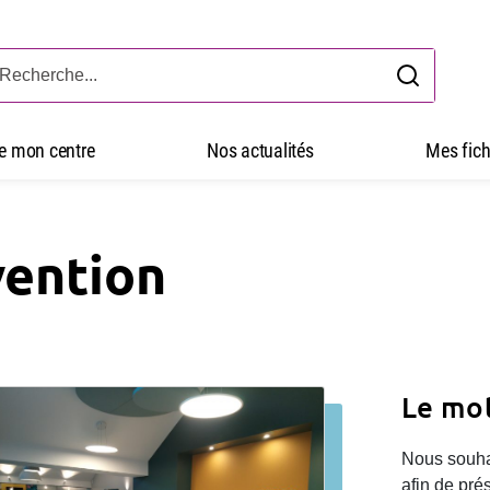
ve mon centre
Nos actualités
Mes fich
vention
Le mot
Nous souhai
afin de pré