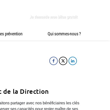
Je demande mon bilan gratuit
es prévention
Qui sommes-nous ?
 de la Direction
tons partager avec nos bénéficiaires les clés
server ses capacités pour rester maître de ses