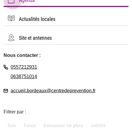
Agenda
Actualités locales
Site et antennes
Nous contacter :
0557212931
0638751014
accueil.bordeaux@centredeprevention.fr
Filtrer par :
Tous
Forum
Evènement sur place
Activité