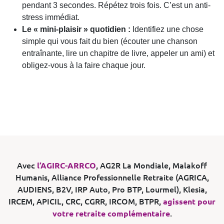
pendant 3 secondes. Répétez trois fois. C’est un anti-
stress immédiat.
Le « mini-plaisir » quotidien :
Identifiez une chose
simple qui vous fait du bien (écouter une chanson
entraînante, lire un chapitre de livre, appeler un ami) et
obligez-vous à la faire chaque jour.
Avec
l’AGIRC-ARRCO
, AG2R La Mondiale, Malakoff
Humanis, Alliance Professionnelle Retraite (AGRICA,
AUDIENS, B2V, IRP Auto, Pro BTP, Lourmel), Klesia,
IRCEM, APICIL, CRC, CGRR, IRCOM, BTPR,
agissent pour
votre retraite complémentaire
.