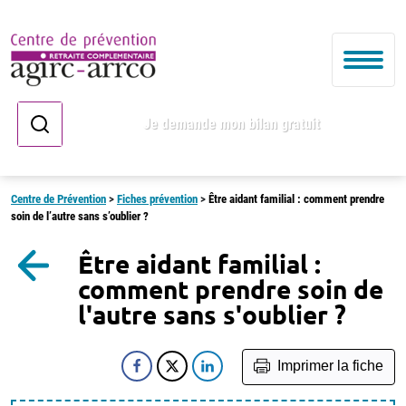
Je demande mon bilan gratuit
Centre de Prévention
>
Fiches prévention
>
Être aidant familial : comment prendre
soin de l’autre sans s’oublier ?
Être aidant familial :
comment prendre soin de
l'autre sans s'oublier ?
Imprimer la fiche