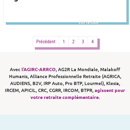
Voir la fiche
Précédent
1
2
3
4
Avec
l’AGIRC-ARRCO
, AG2R La Mondiale, Malakoff
Humanis, Alliance Professionnelle Retraite (AGRICA,
AUDIENS, B2V, IRP Auto, Pro BTP, Lourmel), Klesia,
IRCEM, APICIL, CRC, CGRR, IRCOM, BTPR,
agissent pour
votre retraite complémentaire
.